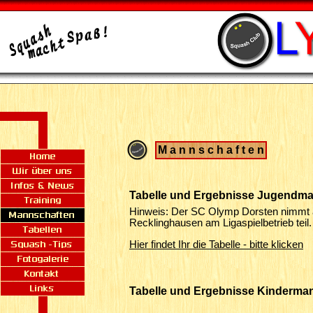
M a n n s c h a f t e n
Tabelle und Ergebnisse Jugendma
Hinweis: Der SC Olymp Dorsten nimmt a
Recklinghausen am Ligaspielbetrieb teil.
Hier findet Ihr die Tabelle - bitte klicken
Tabelle und Ergebnisse Kinderma